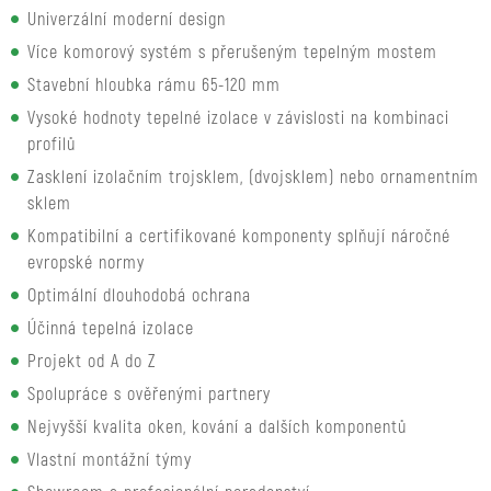
Univerzální moderní design
Více komorový systém s přerušeným tepelným mostem
Stavební hloubka rámu 65-120 mm
Vysoké hodnoty tepelné izolace v závislosti na kombinaci
profilů
Zasklení izolačním trojsklem, (dvojsklem) nebo ornamentním
sklem
Kompatibilní a certifikované komponenty splňují náročné
evropské normy
Optimální dlouhodobá ochrana
Účinná tepelná izolace
Projekt od A do Z
Spolupráce s ověřenými partnery
Nejvyšší kvalita oken, kování a dalších komponentů
Vlastní montážní týmy