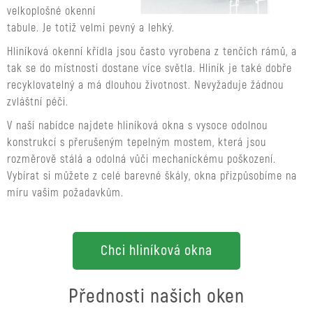
velkoplošné okenní
tabule. Je totiž velmi pevný a lehký.
Hliníková okenní křídla jsou často vyrobena z tenčích rámů, a
tak se do místnosti dostane více světla. Hliník je také dobře
recyklovatelný a má dlouhou životnost. Nevyžaduje žádnou
zvláštní péči.
V naší nabídce najdete hliníková okna s vysoce odolnou
konstrukcí s přerušeným tepelným mostem, která jsou
rozměrově stálá a odolná vůči mechanickému poškození.
Vybírat si můžete z celé barevné škály, okna přizpůsobíme na
míru vašim požadavkům.
Chci hliníková okna
Přednosti našich oken