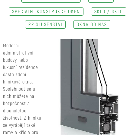
SPECIÁLNÍ KONSTRUKCE OKEN
SKLO / SKLO
PŘÍSLUŠENSTVÍ
OKNA OD NÁS
Moderní
administrativní
budovy nebo
luxusní rezidence
často zdobí
hliníková okna.
Spolehnout se u
nich můžete na
bezpečnost a
dlouholetou
životnost. Z hliníku
se vyrábějí také
rámy a křídla pro