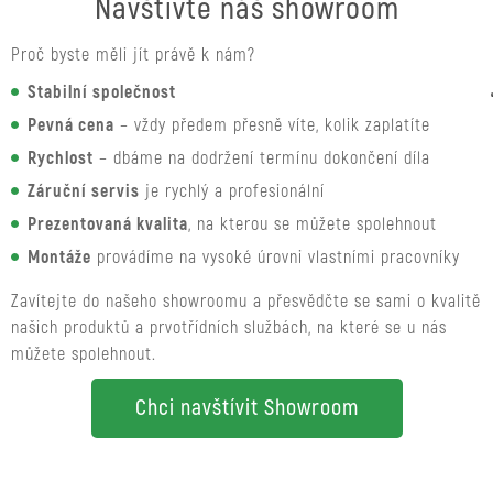
Navštivte náš showroom
Proč byste měli jít právě k nám?
Stabilní společnost
Pevná cena
– vždy předem přesně víte, kolik zaplatíte
Rychlost
– dbáme na dodržení termínu dokončení díla
Záruční servis
je rychlý a profesionální
Prezentovaná kvalita
, na kterou se můžete spolehnout
Montáže
provádíme na vysoké úrovni vlastními pracovníky
Zavítejte do našeho showroomu a přesvědčte se sami o kvalitě
našich produktů a prvotřídních službách, na které se u nás
můžete spolehnout.
Chci navštívit Showroom