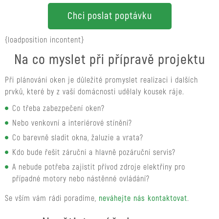
Chci poslat poptávku
{loadposition incontent}
Na co myslet při přípravě projektu
Při plánování oken je důležité promyslet realizaci i dalších
prvků, které by z vaší domácnosti udělaly kousek ráje.
Co třeba zabezpečení oken?
Nebo venkovní a interiérové stínění?
Co barevně sladit okna, žaluzie a vrata?
Kdo bude řešit záruční a hlavně pozáruční servis?
A nebude potřeba zajistit přívod zdroje elektřiny pro
případné motory nebo nástěnné ovládání?
Se vším vám rádi poradíme,
neváhejte nás kontaktovat
.