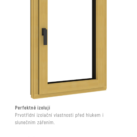
Perfektně izolují
Prvotřídní izolační vlastnosti před hlukem i
slunečním zářením.