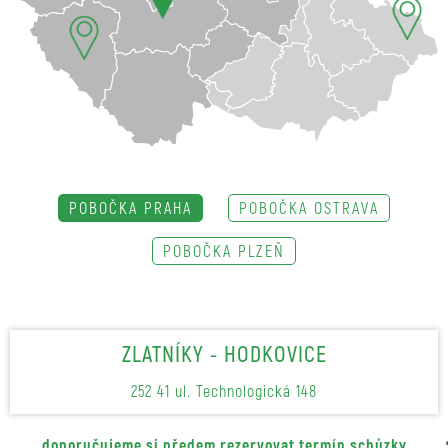
POBOČKA PRAHA
POBOČKA OSTRAVA
POBOČKA PLZEŇ
ZLATNÍKY - HODKOVICE
252 41 ul. Technologická 148
doporučujeme si předem rezervovat termín schůzky