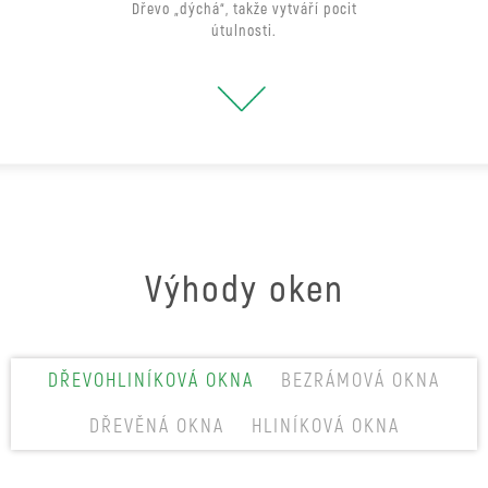
Dřevo „dýchá“, takže vytváří pocit
útulnosti.
Výhody oken
DŘEVOHLINÍKOVÁ OKNA
BEZRÁMOVÁ OKNA
DŘEVĚNÁ OKNA
HLINÍKOVÁ OKNA