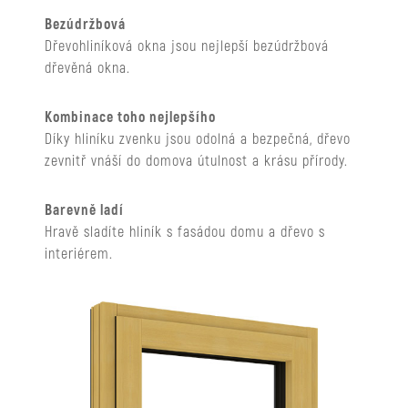
Bezúdržbová
Dřevohliníková okna jsou nejlepší bezúdržbová
dřevěná okna.
Kombinace toho nejlepšího
Díky hliníku zvenku jsou odolná a bezpečná, dřevo
zevnitř vnáší do domova útulnost a krásu přírody.
Barevně ladí
Hravě sladíte hliník s fasádou domu a dřevo s
interiérem.