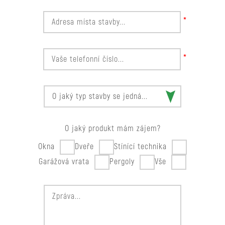
*
*
O jaký produkt mám zájem?
Okna
Dveře
Stínící technika
Garážová vrata
Pergoly
Vše