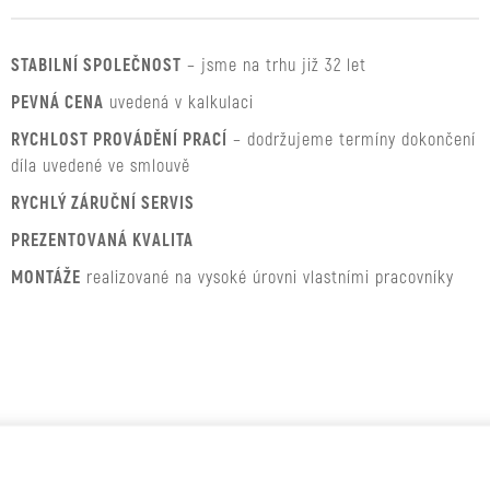
STABILNÍ SPOLEČNOST
– jsme na trhu již 32 let
PEVNÁ CENA
uvedená v kalkulaci
RYCHLOST PROVÁDĚNÍ PRACÍ
– dodržujeme termíny dokončení
díla uvedené ve smlouvě
RYCHLÝ ZÁRUČNÍ SERVIS
PREZENTOVANÁ KVALITA
MONTÁŽE
realizované na vysoké úrovni vlastními pracovníky