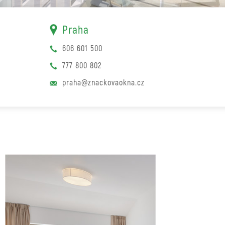
Praha
606 601 500
777 800 802
praha@znackovaokna.cz