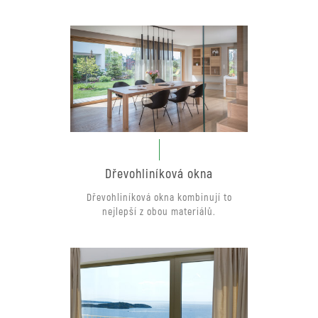
Dřevohliníková okna
Dřevohliníková okna kombinují to
nejlepší z obou materiálů.