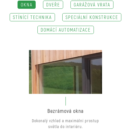
OKNA
DVEŘE
GARÁŽOVÁ VRATA
STÍNÍCÍ TECHNIKA
SPECIÁLNÍ KONSTRUKCE
DOMÁCÍ AUTOMATIZACE
Bezrámová okna
Dokonalý vzhled a maximální prostup
světla do interiéru.