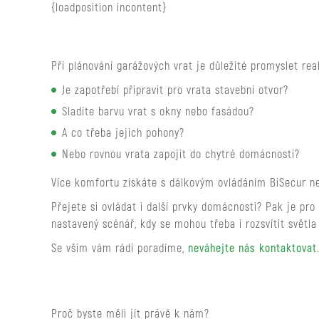
{loadposition incontent}
Při plánování garážových vrat je důležité promyslet real
Je zapotřebí připravit pro vrata stavební otvor?
Sladíte barvu vrat s okny nebo fasádou?
A co třeba jejich pohony?
Nebo rovnou vrata zapojit do chytré domácnosti?
Více komfortu získáte s dálkovým ovládáním BiSecur ne
Přejete si ovládat i další prvky domácnosti? Pak je pr
nastavený scénář, kdy se mohou třeba i rozsvítit světla
Se vším vám rádi poradíme,
neváhejte nás kontaktovat
Proč byste měli jít právě k nám?