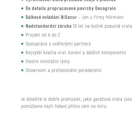
Do detailu propracované povrchy Decograin
Dálkové ovládání BiSecur
– jen u firmy Hörmann
Nadstandardní záruka
10 let na bočně posuvná vrat
Projekt od A do Z
Spolupráce s ověřenými partnery
Nejvyšší kvalita vrat, kování a dalších komponentů
Vlastní montážní týmy
Showroom a profesionální poradenství
Je důležité si dobře promyslet, jaká garážová vrata js
pomůžeme najít řešení přímo vám na míru.