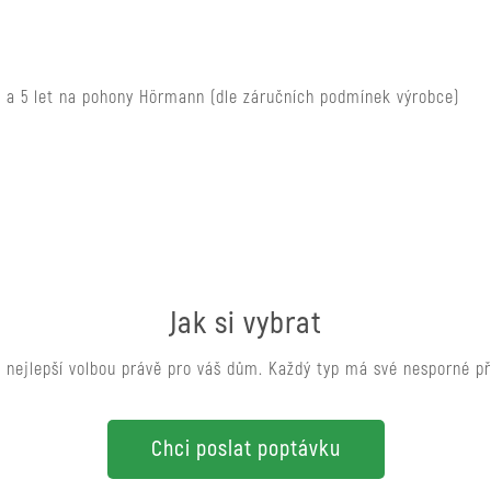
a a 5 let na pohony Hörmann (dle záručních podmínek výrobce)
Jak si vybrat
ou nejlepší volbou právě pro váš dům. Každý typ má své nesporné př
Chci poslat poptávku