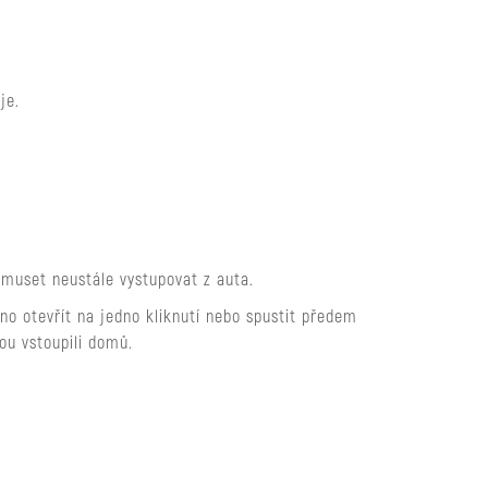
je.
muset neustále vystupovat z auta.
no otevřít na jedno kliknutí nebo spustit předem
ou vstoupili domů.