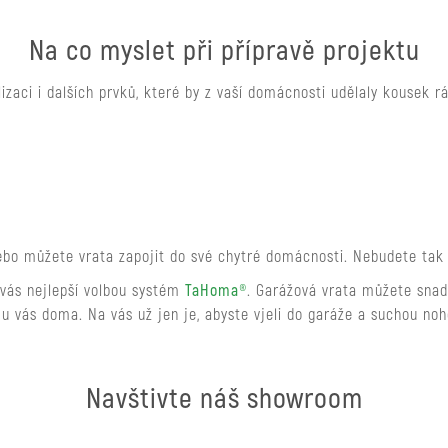
Na co myslet při přípravě projektu
izaci i dalších prvků, které by z vaší domácnosti udělaly kousek rá
bo můžete vrata zapojit do své chytré domácnosti. Nebudete tak 
o vás nejlepší volbou systém
TaHoma®
. Garážová vrata můžete snad
 u vás doma. Na vás už jen je, abyste vjeli do garáže a suchou noh
.
Navštivte náš showroom