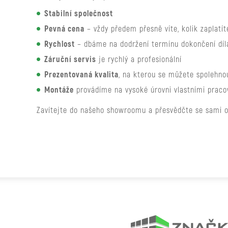
Stabilní společnost
Pevná cena
– vždy předem přesně víte, kolik zaplatít
Rychlost
– dbáme na dodržení termínu dokončení díl
Záruční servis
je rychlý a profesionální
Prezentovaná kvalita
, na kterou se můžete spolehno
Montáže
provádíme na vysoké úrovni vlastními praco
Zavítejte do našeho showroomu a přesvědčte se sami o 